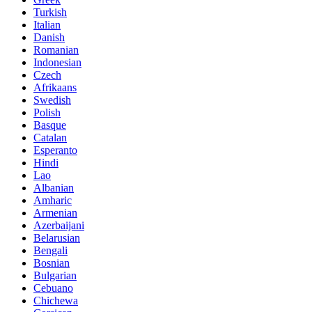
Turkish
Italian
Danish
Romanian
Indonesian
Czech
Afrikaans
Swedish
Polish
Basque
Catalan
Esperanto
Hindi
Lao
Albanian
Amharic
Armenian
Azerbaijani
Belarusian
Bengali
Bosnian
Bulgarian
Cebuano
Chichewa