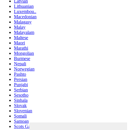
Latvian
Lithuanian
Luxembou..
Macedonian
Malagasy
Malay
Malayalam
Maltese
Maori
Marathi
Mongolian
Burmese
Nepali
Norwegian
Pashto
Persian
Punjabi
Serbian
Sesotho
Sinhala
Slovak
Slovenian
Somali
Samoan
Scots Gaelic