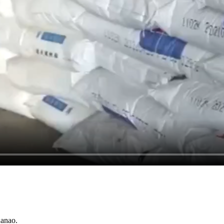
hanao.