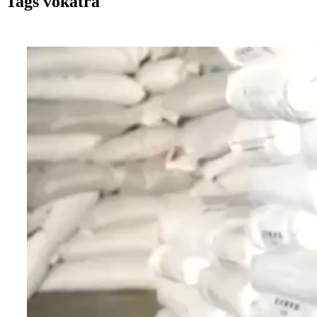
Tags vokatra