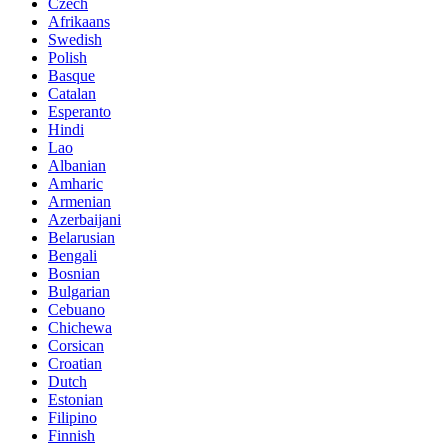
Czech
Afrikaans
Swedish
Polish
Basque
Catalan
Esperanto
Hindi
Lao
Albanian
Amharic
Armenian
Azerbaijani
Belarusian
Bengali
Bosnian
Bulgarian
Cebuano
Chichewa
Corsican
Croatian
Dutch
Estonian
Filipino
Finnish