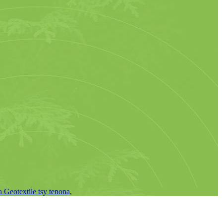
 Geotextile tsy tenona
,